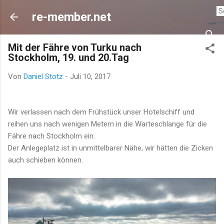
Direkt zum Hauptbereich
re-member.net
P
Mit der Fähre von Turku nach
Stockholm, 19. und 20.Tag
Von
Daniel Stotz
-
Juli 10, 2017
Wir verlassen nach dem Frühstück unser Hotelschiff und
reihen uns nach wenigen Metern in die Warteschlange für die
Fähre nach Stockholm ein.
Der Anlegeplatz ist in unmittelbarer Nähe, wir hätten die Zicken
auch schieben können.